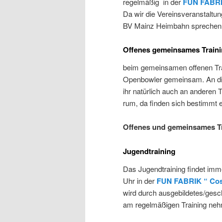
regelmäßig in der
FUN FABRI
Da wir die Vereinsveranstaltu
BV Mainz Heimbahn sprechen
Offenes gemeinsames Train
beim gemeinsamen offenen Train
Openbowler gemeinsam. An die
ihr natürlich auch an anderen 
rum, da finden sich bestimmt e
Offenes und gemeinsames T
Jugendtraining
Das Jugendtraining findet imm
Uhr in der
FUN FABRIK “ Co
wird durch ausgebildetes/gesc
am
regelmäßigen
Training neh