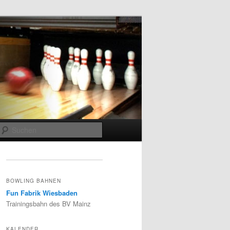
Suchen
BOWLING BAHNEN
Fun Fabrik Wiesbaden
Trainingsbahn des BV Mainz
KALENDER