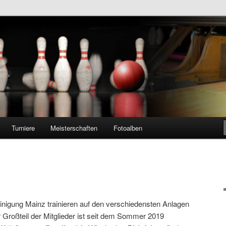
nigung Mainz e.V.
Turniere
Meisterschaften
Fotoalben
einigung Mainz trainieren auf den verschiedensten Anlagen
Großteil der Mitglieder ist seit dem Sommer 2019