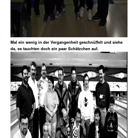
Mal ein wenig in der Vergangenheit geschnüffelt und siehe
da, es tauchten doch ein paar Schätzchen auf.